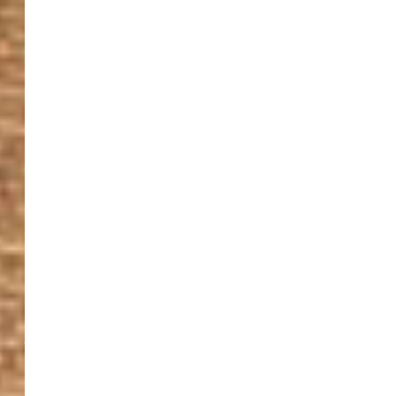
Previous
Nex